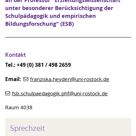
an der Professur "Erziehungswissenschaft
unter besonderer Berücksichtigung der
Schulpädagogik und empirischen
Bildungsforschung" (ESB)
Kontakt
Tel.: +49 (0) 381 / 498 2659
Email:
franziska.heyden
@uni-rostock
.de
fsb.schulpaedagogik.phf
@uni-rostock
.de
Raum 4038
Sprechzeit