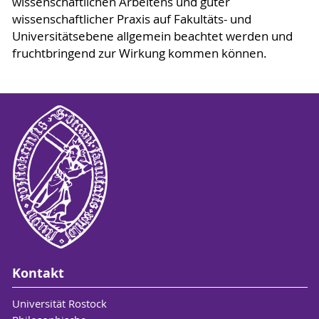
wissenschaftlichen Arbeitens und guter
wissenschaftlicher Praxis auf Fakultäts- und
Universitätsebene allgemein beachtet werden und
fruchtbringend zur Wirkung kommen können.
Kontakt
Universität